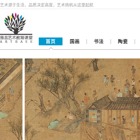
艺术源于生活，品质决定高度，艺术扬帆从这里起航
首页
国画
书法
陶瓷