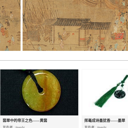
翡翠中的帝王之色——黄翡
挥毫成诗墨犹香——墨翠
发布者 : jingshi
发布者 : jingshi