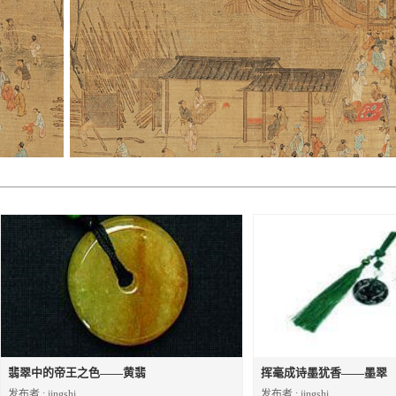
翡翠中的帝王之色——黄翡
挥毫成诗墨犹香——墨翠
发布者 : jingshi
发布者 : jingshi