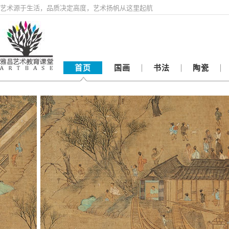
艺术源于生活，品质决定高度，艺术扬帆从这里起航
首页
国画
书法
陶瓷