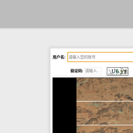
用户名:
验证码: